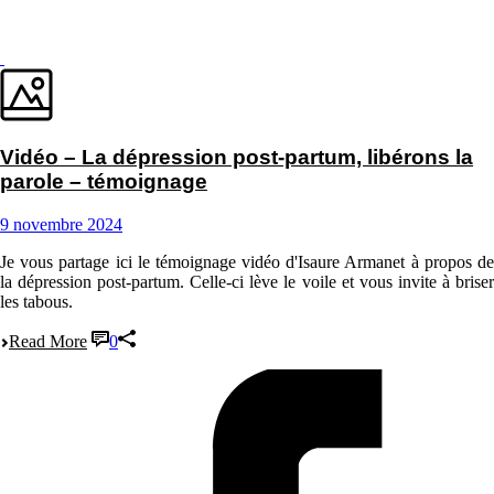
Vidéo – La dépression post-partum, libérons la
parole – témoignage
9 novembre 2024
Je vous partage ici le témoignage vidéo d'Isaure Armanet à propos de
la dépression post-partum. Celle-ci lève le voile et vous invite à briser
les tabous.
Read More
0