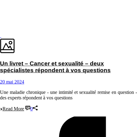
Un livret – Cancer et sexualité – deux
spécialistes répondent à vos questions
20 mai 2024
Une maladie chronique - une intimité et sexualité remise en question -
des experts répondent à vos questions
Read More
0