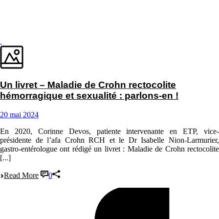
Un livret – Maladie de Crohn rectocolite
hémorragique et sexualité : parlons-en !
20 mai 2024
En 2020, Corinne Devos, patiente intervenante en ETP, vice-
présidente de l’afa Crohn RCH et le Dr Isabelle Nion-Larmurier,
gastro-entérologue ont rédigé un livret : Maladie de Crohn rectocolite
[...]
Read More
0