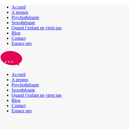
Accueil
A propos
Psychothérapie
Sexothérapie
Quand l’enfant ne vient pas
Blog
Contact
Espace pro
Accueil
A propos
Psychothérapie
Sexothérapie
Quand l’enfant ne vient pas
Blog
Contact
Espace pro