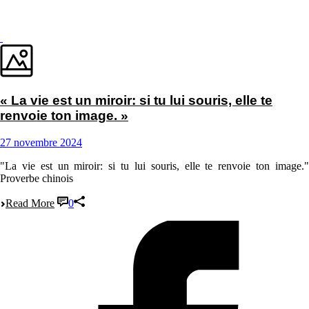
« La vie est un miroir: si tu lui souris, elle te
renvoie ton image. »
27 novembre 2024
"La vie est un miroir: si tu lui souris, elle te renvoie ton image."
Proverbe chinois
Read More
0