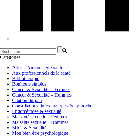
Catégories
Ados – Amour – Sexualité
Aux professionnels de la santé
Bibliothérapie
Bonheurs simples
Cancer & Sexualité – Femmes
Cancer & Sexualité – Hommes
Citation du jour
Consultations: infos pratiques & approche
Endométriose & sexualité
Ma santé sexuelle – Femmes
Ma santé sexuelle – Hommes
MICI & Sexualité
Mon bien-être psychologique