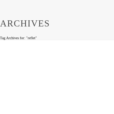
ARCHIVES
Tag Archives for: "reflet"