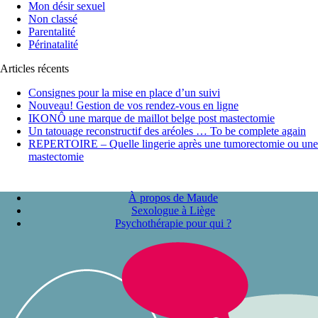
Mon désir sexuel
Non classé
Parentalité
Périnatalité
Articles récents
Consignes pour la mise en place d’un suivi
Nouveau! Gestion de vos rendez-vous en ligne
IKONÔ une marque de maillot belge post mastectomie
Un tatouage reconstructif des aréoles … To be complete again
REPERTOIRE – Quelle lingerie après une tumorectomie ou une
mastectomie
À propos de Maude
Sexologue à Liège
Psychothérapie pour qui ?